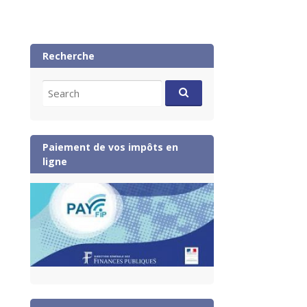
Recherche
Search
for:
Paiement de vos impôts en
ligne