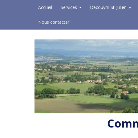
Skip to content
Accueil
Services
Découvrir St-Julien
Nous contacter
Commu