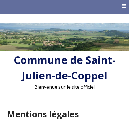
Skip
to
content
Commune de Saint-
Julien-de-Coppel
Bienvenue sur le site officiel
Mentions légales