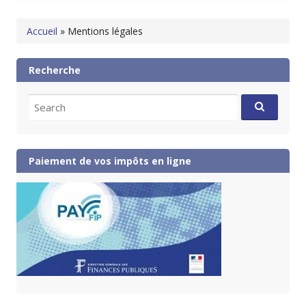
Accueil
»
Mentions légales
Recherche
Search
for:
Paiement de vos impôts en ligne