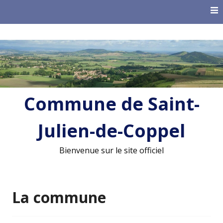
Skip
to
content
Commune de Saint-
Julien-de-Coppel
Bienvenue sur le site officiel
La commune