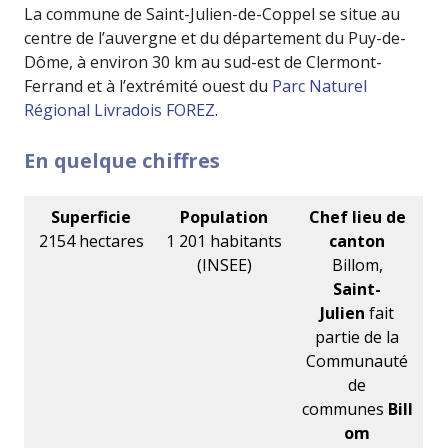
La commune de Saint-Julien-de-Coppel se situe au
centre de l’auvergne et du département du Puy-de-
Dôme, à environ 30 km au sud-est de Clermont-
Ferrand et à l’extrémité ouest du
Parc Naturel
Régional Livradois FOREZ
.
En quelque chiffres
Superficie
Population
Chef lieu de
2154 hectares
1 201 habitants
canton
(INSEE)
Billom,
Saint-
Julien
fait
partie de la
Communauté
de
communes
Bill
om