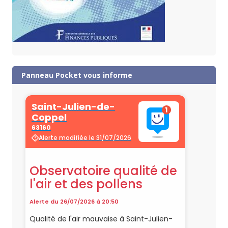
Panneau Pocket vous informe