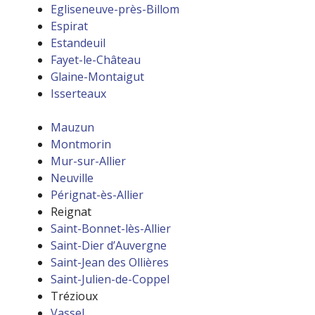
Egliseneuve-près-Billom
Espirat
Estandeuil
Fayet-le-Château
Glaine-Montaigut
Isserteaux
Mauzun
Montmorin
Mur-sur-Allier
Neuville
Pérignat-ès-Allier
Reignat
Saint-Bonnet-lès-Allier
Saint-Dier d’Auvergne
Saint-Jean des Ollières
Saint-Julien-de-Coppel
Trézioux
Vassel