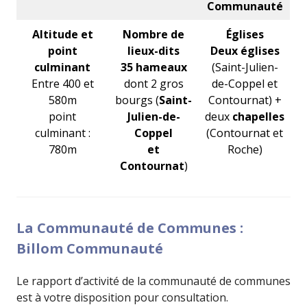
Communauté
Altitude et
Nombre de
Églises
point
lieux-dits
Deux églises
culminant
35 hameaux
(Saint-Julien-
Entre 400 et
dont 2 gros
de-Coppel et
580m
bourgs (
Saint-
Contournat) +
point
Julien-de-
deux
chapelles
culminant :
Coppel
(Contournat et
780m
et
Roche)
Contournat
)
La Communauté de Communes :
Billom Communauté
Le rapport d’activité de la communauté de communes
est à votre disposition pour consultation.