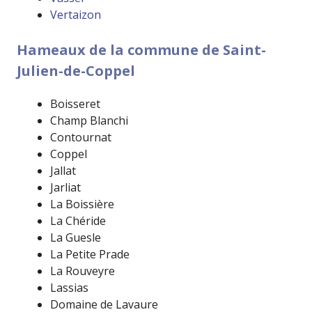
Vertaizon
Hameaux de la commune de Saint-
Julien-de-Coppel
Boisseret
Champ Blanchi
Contournat
Coppel
Jallat
Jarliat
La Boissière
La Chéride
La Guesle
La Petite Prade
La Rouveyre
Lassias
Domaine de Lavaure