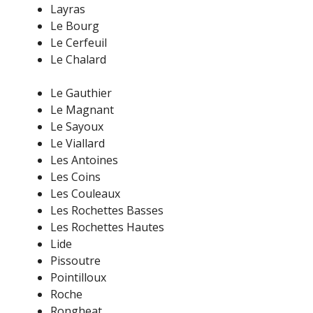
Layras
Le Bourg
Le Cerfeuil
Le Chalard
Le Gauthier
Le Magnant
Le Sayoux
Le Viallard
Les Antoines
Les Coins
Les Couleaux
Les Rochettes Basses
Les Rochettes Hautes
Lide
Pissoutre
Pointilloux
Roche
Rongheat