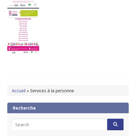
Accueil
»
Services à la personne
Recherche
Search
for: