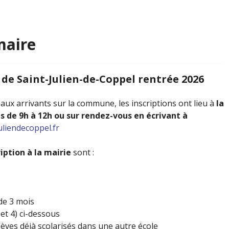
maire
e de Saint-Julien-de-Coppel rentrée 2026
aux arrivants sur la commune, les inscriptions ont lieu à
la
is de 9h à 12h ou sur rendez-vous en écrivant à
uliendecoppel.fr
iption à la mairie
sont :
 de 3 mois
et 4) ci-dessous
élèves déjà scolarisés dans une autre école