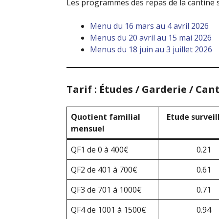
Les programmes des repas de la cantine s
Menu du 16 mars au 4 avril 2026
Menus du 20 avril au 15 mai 2026
Menus du 18 juin au 3 juillet 2026
Tarif : Études / Garderie / Can
Quotient familial
Etude surveil
mensuel
QF1 de 0 à 400€
0.21
QF2 de 401 à 700€
0.61
QF3 de 701 à 1000€
0.71
QF4 de 1001 à 1500€
0.94