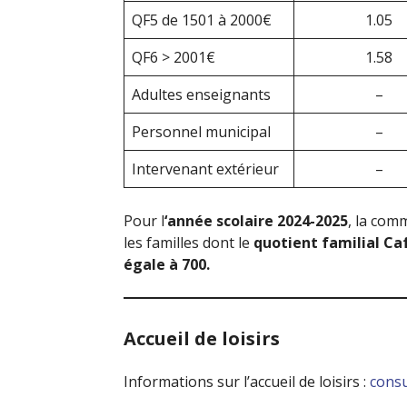
QF5 de 1501 à 2000€
1.05
QF6 > 2001€
1.58
Adultes enseignants
–
Personnel municipal
–
Intervenant extérieur
–
Pour l
‘année scolaire 2024-2025
, la com
les familles dont le
quotient familial Caf
égale à 700.
Accueil de loisirs
Informations sur l’accueil de loisirs :
consu