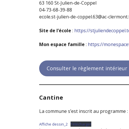
63 160 St-Julien-de-Coppel
04-73-68-39-88
ecole.st-julien-de-coppel.63@ac-clermont.
Site de l’école
:
https://stjuliendecoppel.
Mon espace famille
:
https://monespacefa
Consulter le règlement intérieur 
Cantine
La commune s’est inscrit au programme : « 
Affiche dessin_2
Télécharger