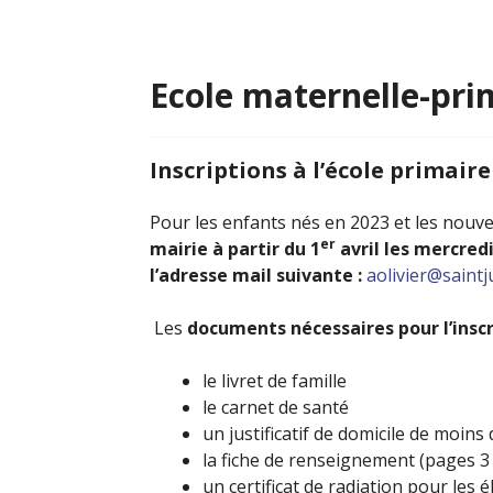
Ecole maternelle-pri
Inscriptions à l’école primair
Pour les enfants nés en 2023 et les nouve
er
mairie à partir du 1
avril les mercred
l’adresse mail suivante :
aolivier@saintj
Les
documents nécessaires pour l’inscr
le livret de famille
le carnet de santé
un justificatif de domicile de moins
la fiche de renseignement (pages 3 
un certificat de radiation pour les 