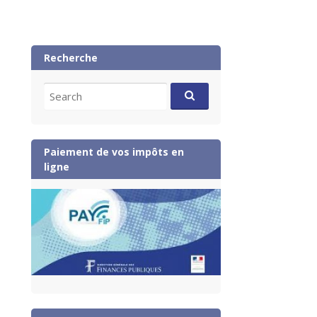
Recherche
Search
for:
Paiement de vos impôts en
ligne