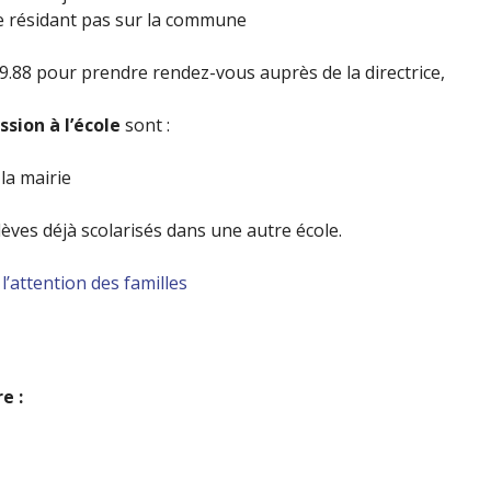
e résidant pas sur la commune
39.88 pour prendre rendez-vous auprès de la directrice,
sion à l’école
sont :
 la mairie
élèves déjà scolarisés dans une autre école.
l’attention des familles
e :