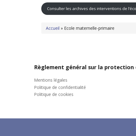
Consulter les archives des interventions de l’éc
Accueil
»
Ecole maternelle-primaire
Règlement général sur la protection
Mentions légales
Politique de confidentialité
Politique de cookies