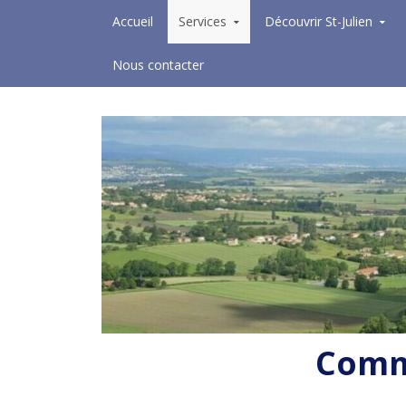
Skip to content
Accueil
Services
Découvrir St-Julien
Nous contacter
Commu