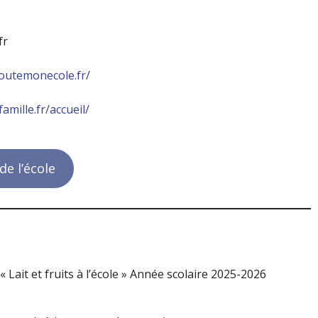
fr
toutemonecole.fr/
mille.fr/accueil/
de l’école
Lait et fruits à l’école » Année scolaire 2025-2026