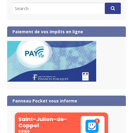
Search
for:
Paiement de vos impôts en ligne
Panneau Pocket vous informe