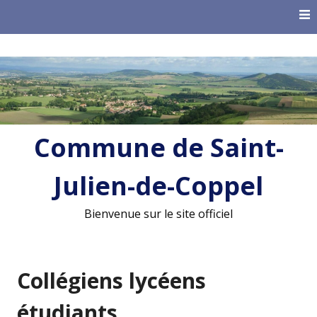
Skip
to
content
Commune de Saint-
Julien-de-Coppel
Bienvenue sur le site officiel
Collégiens lycéens
étudiants