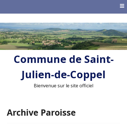
Skip
to
content
Commune de Saint-
Julien-de-Coppel
Bienvenue sur le site officiel
Archive Paroisse