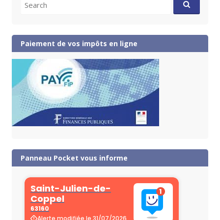
Search
for:
Paiement de vos impôts en ligne
Panneau Pocket vous informe