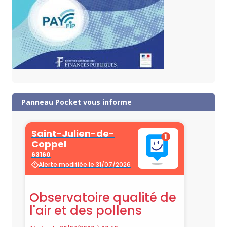
Panneau Pocket vous informe