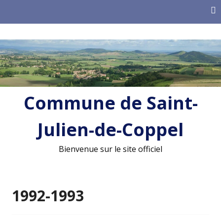
Skip
to
content
Commune de Saint-
Julien-de-Coppel
Bienvenue sur le site officiel
1992-1993