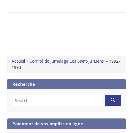
Accueil
»
Comité de Jumelage Les Saint-Ju ‘Liens’
»
1992-
1993
Recherche
Search
for:
Paiement de vos impôts en ligne