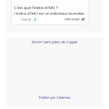
Dicrim Saint-Julien-de-Coppel
Publier par Calameo