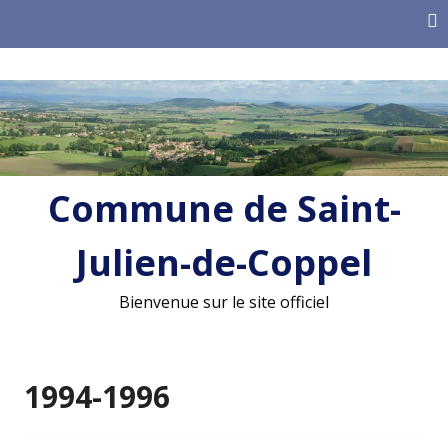
Skip
to
content
Commune de Saint-
Julien-de-Coppel
Bienvenue sur le site officiel
1994-1996