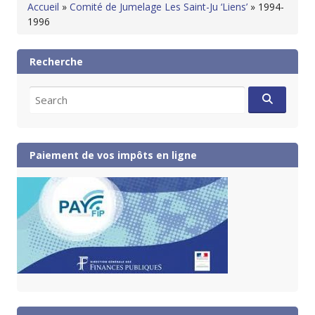
Accueil
»
Comité de Jumelage Les Saint-Ju ‘Liens’
»
1994-
1996
Recherche
Search
for:
Paiement de vos impôts en ligne