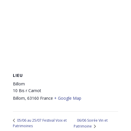
LIEU
Billom
10 Bis r Carnot
Billom
,
63160
France
+ Google Map
06/06 Soirée Vin et
05/06 au 25/07 Festival Voix et
Patrimoines
Patrimoine