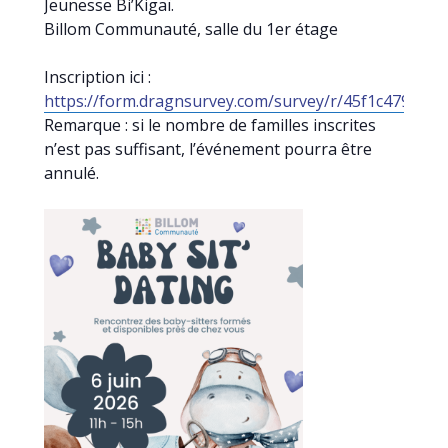
Jeunesse Bi’Kigaï.
Billom Communauté, salle du 1er étage
Inscription ici :
https://form.dragnsurvey.com/survey/r/45f1c479
Remarque : si le nombre de familles inscrites
n’est pas suffisant, l’événement pourra être
annulé.