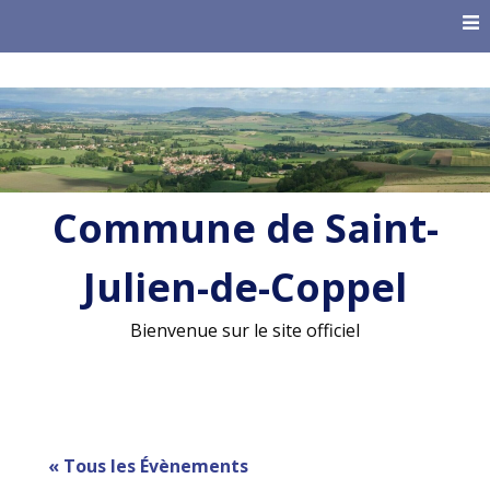
Skip
to
content
Commune de Saint-
Julien-de-Coppel
Bienvenue sur le site officiel
« Tous les Évènements