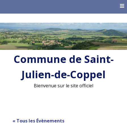
Skip
to
content
Commune de Saint-
Julien-de-Coppel
Bienvenue sur le site officiel
« Tous les Évènements