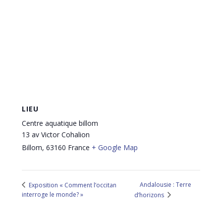
LIEU
Centre aquatique billom
13 av Victor Cohalion
Billom
,
63160
France
+ Google Map
Andalousie : Terre
Exposition « Comment l’occitan
interroge le monde? »
d’horizons