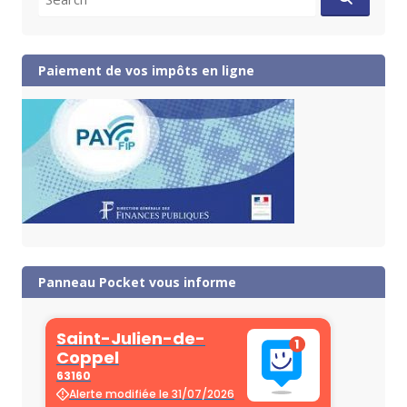
for:
Paiement de vos impôts en ligne
Panneau Pocket vous informe