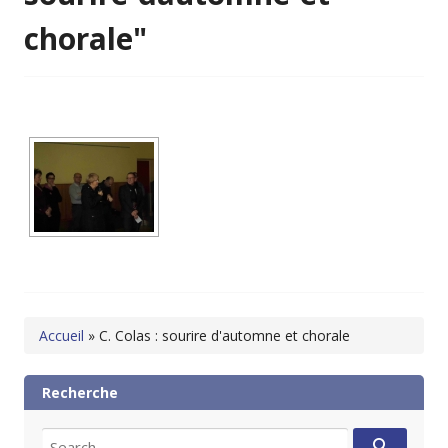
chorale"
Accueil
»
C. Colas : sourire d'automne et chorale
Recherche
Search