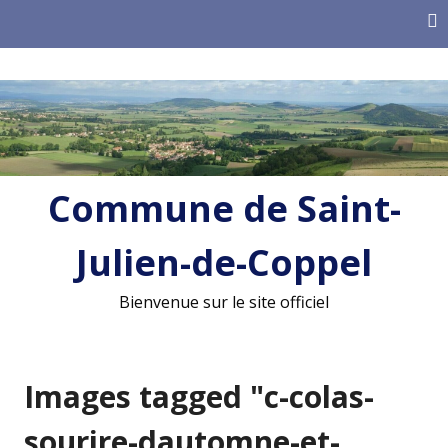
Skip
to
content
Commune de Saint-
Julien-de-Coppel
Bienvenue sur le site officiel
Images tagged "c-colas-
sourire-dautomne-et-