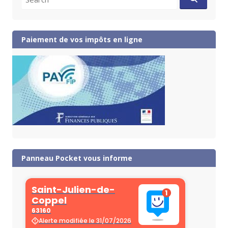
for:
Paiement de vos impôts en ligne
Panneau Pocket vous informe