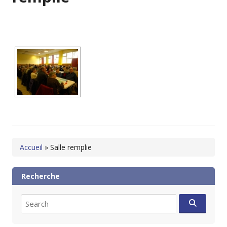
Accueil
»
Salle remplie
Recherche
Search
for: