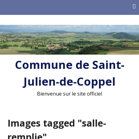
Skip
to
content
Commune de Saint-
Julien-de-Coppel
Bienvenue sur le site officiel
Images tagged "salle-
remplie"