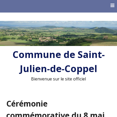
Skip
to
content
Commune de Saint-
Julien-de-Coppel
Bienvenue sur le site officiel
Cérémonie
commémorative du 8 mai