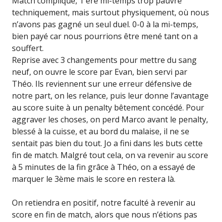
Match compliqué, 1 ère mi-temps trop pauvre
techniquement, mais surtout physiquement, où nous
n’avons pas gagné un seul duel. 0-0 à la mi-temps,
bien payé car nous pourrions être mené tant on a
souffert.
Reprise avec 3 changements pour mettre du sang
neuf, on ouvre le score par Evan, bien servi par
Théo. Ils reviennent sur une erreur défensive de
notre part, on les relance, puis leur donne l’avantage
au score suite à un penalty bêtement concédé. Pour
aggraver les choses, on perd Marco avant le penalty,
blessé à la cuisse, et au bord du malaise, il ne se
sentait pas bien du tout. Jo a fini dans les buts cette
fin de match. Malgré tout cela, on va revenir au score
à 5 minutes de la fin grâce à Théo, on a essayé de
marquer le 3ème mais le score en restera là.
On retiendra en positif, notre faculté à revenir au
score en fin de match, alors que nous n’étions pas