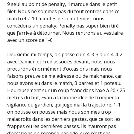
9 seul au point de penalty, il marque dans le petit
filet. Nous ne sommes pas du tout rentrés dans ce
match et à 10 minutes de la mi-temps, nous
concédons un penalty. Penalty pas super bien tiré
que j’arrive à détourner. Nous rentrons au vestiaire
avec un score de 1-0.
Deuxième mi-temps, on passe d’un 4-3-3 à un 4-4-2
avec Damien et Fred associés devant, nous nous
procurons énormément d’occasions mais nous
faisons preuve de maladresse ou de malchance, car
nous avons eu dans le match, 3 barres et 1 poteau.
Heureusement sur un coup franc dans l’axe à 20 / 25
mètres du but, Evan à la bonne idée de tromper la
vigilance du gardien, qui juge mal la trajectoire. 1-1,
on pousse on pousse mais nous sommes trop
maladroits dans les derniers gestes, que ce soit les
frappes ou les dernières passes. Ils n’auront pas
d’occasions en seconde période, si ce n’est des