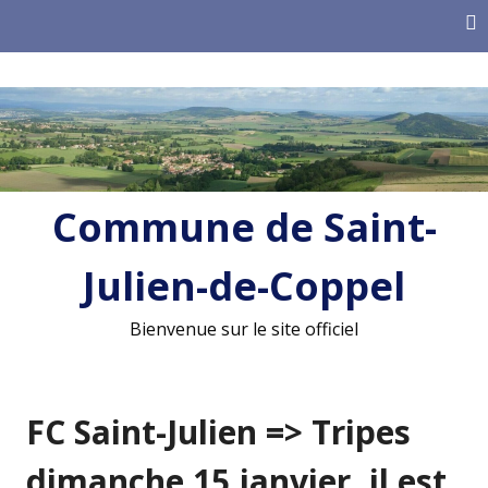
Skip
to
content
Commune de Saint-
Julien-de-Coppel
Bienvenue sur le site officiel
FC Saint-Julien => Tripes
dimanche 15 janvier, il est