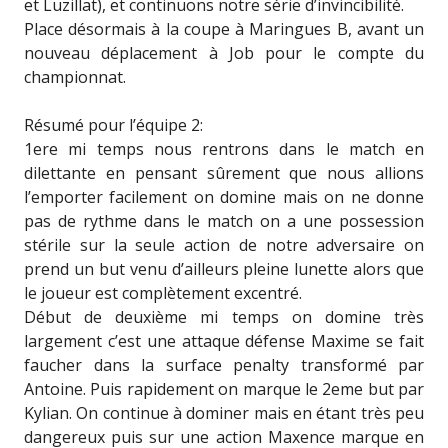
et Luzillat), et continuons notre série d’invincibilité.
Place désormais à la coupe à Maringues B, avant un
nouveau déplacement à Job pour le compte du
championnat.
Résumé pour l’équipe 2:
1ere mi temps nous rentrons dans le match en
dilettante en pensant sûrement que nous allions
l’emporter facilement on domine mais on ne donne
pas de rythme dans le match on a une possession
stérile sur la seule action de notre adversaire on
prend un but venu d’ailleurs pleine lunette alors que
le joueur est complètement excentré.
Début de deuxième mi temps on domine très
largement c’est une attaque défense Maxime se fait
faucher dans la surface penalty transformé par
Antoine. Puis rapidement on marque le 2eme but par
Kylian. On continue à dominer mais en étant très peu
dangereux puis sur une action Maxence marque en