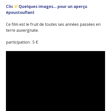
Clic
Quelques images… pour un aperçu
époustouflant
Ce film est le fruit de toutes ses années passées en
terre auvergnate.
participation : 5 €