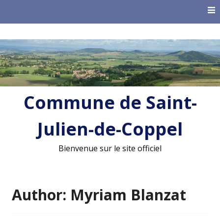
Skip
to
content
Commune de Saint-
Julien-de-Coppel
Bienvenue sur le site officiel
Author:
Myriam Blanzat