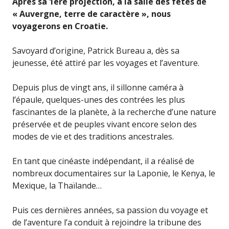
Après sa 1ère projection, à la salle des fêtes de
« Auvergne, terre de caractère », nous
voyagerons en Croatie.
Savoyard d’origine, Patrick Bureau a, dès sa
jeunesse, été attiré par les voyages et l’aventure.
Depuis plus de vingt ans, il sillonne caméra à
l’épaule, quelques-unes des contrées les plus
fascinantes de la planète, à la recherche d’une nature
préservée et de peuples vivant encore selon des
modes de vie et des traditions ancestrales.
En tant que cinéaste indépendant, il a réalisé de
nombreux documentaires sur la Laponie, le Kenya, le
Mexique, la Thaïlande…
Puis ces dernières années, sa passion du voyage et
de l’aventure l’a conduit à rejoindre la tribune des