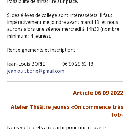
Possibilité de s’inscrire sur place.
Si des élèves de collège sont intéressé(e)s, il faut
impérativement me joindre avant mardi 19, et nous
aurons alors une séance mercredi à 14h30 (nombre
minimum : 4 jeunes).
Renseignements et inscriptions :
Jean-Louis BORIE 06 50 25 63 18
jeanlouisborie@gmail.com
Article 06 09 2022
Atelier Théâtre jeunes «On commence très
tôt»
Nous voilà prêts à repartir pour une nouvelle