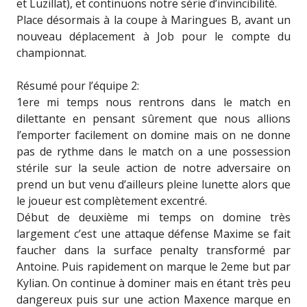
et Luzillat), et continuons notre série d’invincibilité.
Place désormais à la coupe à Maringues B, avant un
nouveau déplacement à Job pour le compte du
championnat.
Résumé pour l’équipe 2:
1ere mi temps nous rentrons dans le match en
dilettante en pensant sûrement que nous allions
l’emporter facilement on domine mais on ne donne
pas de rythme dans le match on a une possession
stérile sur la seule action de notre adversaire on
prend un but venu d’ailleurs pleine lunette alors que
le joueur est complètement excentré.
Début de deuxième mi temps on domine très
largement c’est une attaque défense Maxime se fait
faucher dans la surface penalty transformé par
Antoine. Puis rapidement on marque le 2eme but par
Kylian. On continue à dominer mais en étant très peu
dangereux puis sur une action Maxence marque en