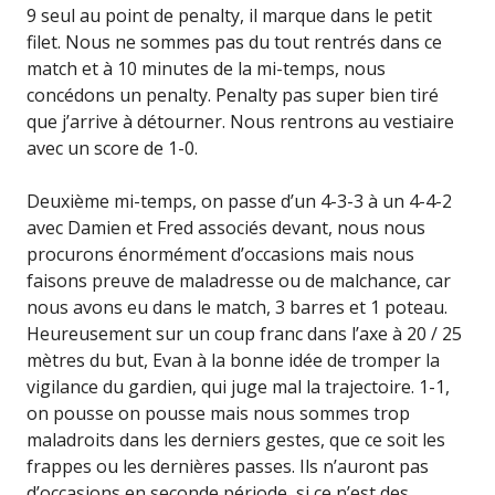
9 seul au point de penalty, il marque dans le petit
filet. Nous ne sommes pas du tout rentrés dans ce
match et à 10 minutes de la mi-temps, nous
concédons un penalty. Penalty pas super bien tiré
que j’arrive à détourner. Nous rentrons au vestiaire
avec un score de 1-0.
Deuxième mi-temps, on passe d’un 4-3-3 à un 4-4-2
avec Damien et Fred associés devant, nous nous
procurons énormément d’occasions mais nous
faisons preuve de maladresse ou de malchance, car
nous avons eu dans le match, 3 barres et 1 poteau.
Heureusement sur un coup franc dans l’axe à 20 / 25
mètres du but, Evan à la bonne idée de tromper la
vigilance du gardien, qui juge mal la trajectoire. 1-1,
on pousse on pousse mais nous sommes trop
maladroits dans les derniers gestes, que ce soit les
frappes ou les dernières passes. Ils n’auront pas
d’occasions en seconde période, si ce n’est des