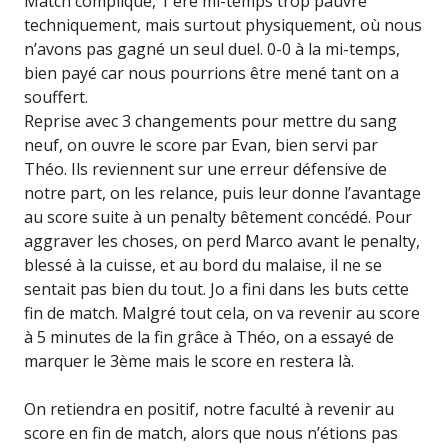
Match compliqué, 1 ère mi-temps trop pauvre
techniquement, mais surtout physiquement, où nous
n’avons pas gagné un seul duel. 0-0 à la mi-temps,
bien payé car nous pourrions être mené tant on a
souffert.
Reprise avec 3 changements pour mettre du sang
neuf, on ouvre le score par Evan, bien servi par
Théo. Ils reviennent sur une erreur défensive de
notre part, on les relance, puis leur donne l’avantage
au score suite à un penalty bêtement concédé. Pour
aggraver les choses, on perd Marco avant le penalty,
blessé à la cuisse, et au bord du malaise, il ne se
sentait pas bien du tout. Jo a fini dans les buts cette
fin de match. Malgré tout cela, on va revenir au score
à 5 minutes de la fin grâce à Théo, on a essayé de
marquer le 3ème mais le score en restera là.
On retiendra en positif, notre faculté à revenir au
score en fin de match, alors que nous n’étions pas