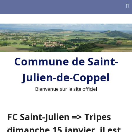
Skip
to
content
Commune de Saint-
Julien-de-Coppel
Bienvenue sur le site officiel
FC Saint-Julien => Tripes
dimanche 15 janvier, il est