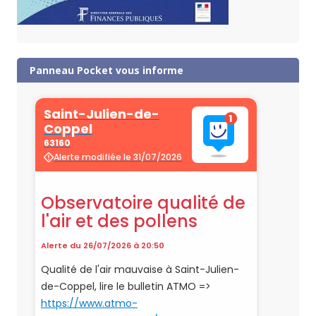
Panneau Pocket vous informe