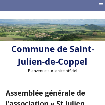
Skip
to
content
Commune de Saint-
Julien-de-Coppel
Bienvenue sur le site officiel
Assemblée générale de
l’association « St Julien