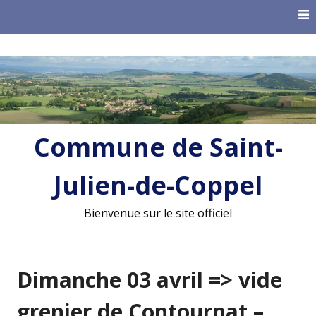
Skip
to
content
Commune de Saint-
Julien-de-Coppel
Bienvenue sur le site officiel
Dimanche 03 avril => vide
grenier de Contournat –