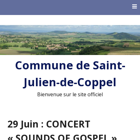
Skip
to
content
Commune de Saint-
Julien-de-Coppel
Bienvenue sur le site officiel
29 Juin : CONCERT
« SOUNDS OF GOSPEL »