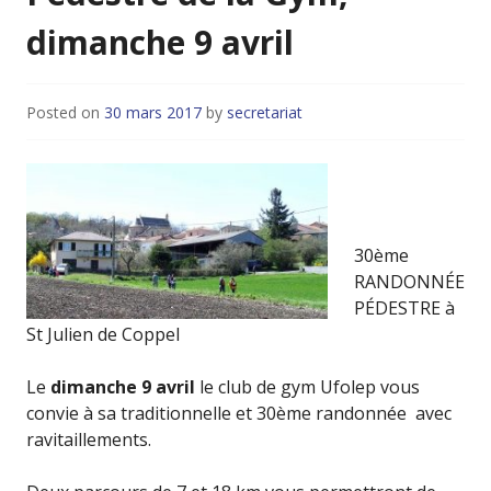
dimanche 9 avril
Posted on
30 mars 2017
by
secretariat
30ème
RANDONNÉE
PÉDESTRE à
St Julien de Coppel
Le
dimanche 9 avril
le club de gym Ufolep vous
convie à sa traditionnelle et 30ème randonnée avec
ravitaillements.