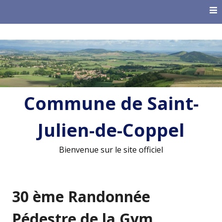
Skip
to
content
Commune de Saint-
Julien-de-Coppel
Bienvenue sur le site officiel
30 ème Randonnée
Pédestre de la Gym,