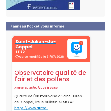
Panneau Pocket vous informe