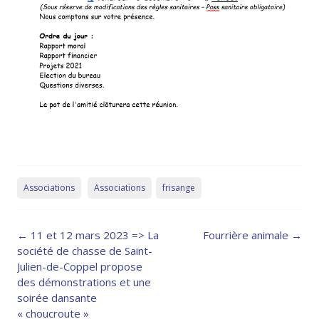
Associations
Associations
frisange
Post
←
11 et 12 mars 2023 => La
Fourrière animale
→
navigation
société de chasse de Saint-
Julien-de-Coppel propose
des démonstrations et une
soirée dansante
« choucroute »