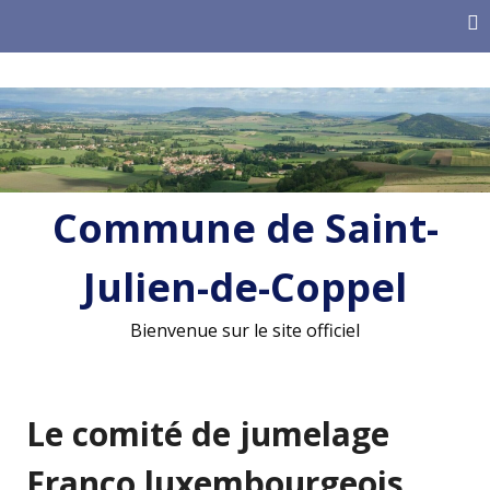
Skip
to
content
Commune de Saint-
Julien-de-Coppel
Bienvenue sur le site officiel
Le comité de jumelage
Franco luxembourgeois