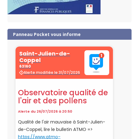
Panneau Pocket vous informe