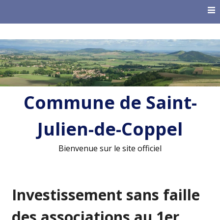
Skip
to
content
Commune de Saint-
Julien-de-Coppel
Bienvenue sur le site officiel
Investissement sans faille
des associations au 1er