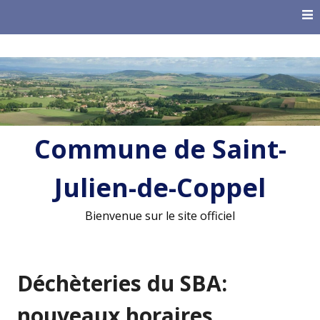
Skip
to
content
Commune de Saint-
Julien-de-Coppel
Bienvenue sur le site officiel
Déchèteries du SBA:
nouveaux horaires