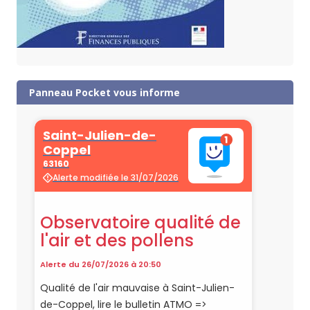
Panneau Pocket vous informe