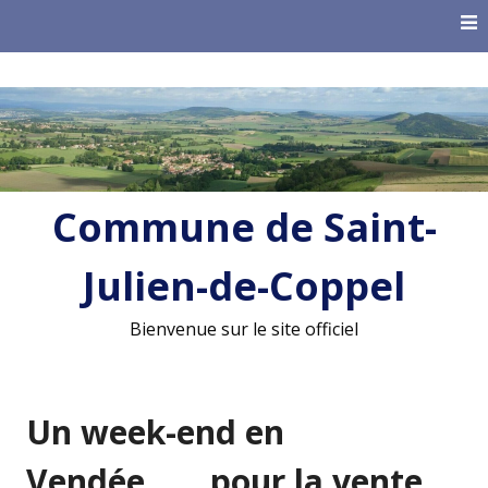
Skip
to
content
Commune de Saint-
Julien-de-Coppel
Bienvenue sur le site officiel
Un week-end en
Vendée…… pour la vente