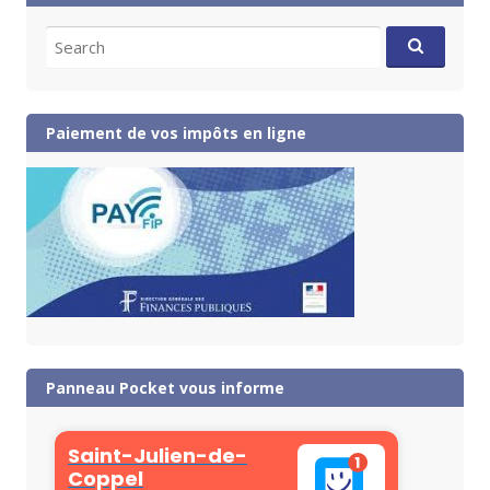
Search
for:
Paiement de vos impôts en ligne
Panneau Pocket vous informe