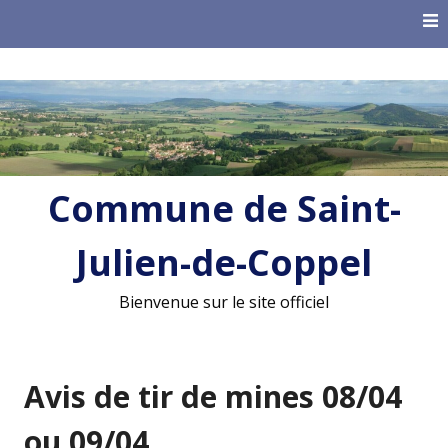
Skip
to
content
Commune de Saint-
Julien-de-Coppel
Bienvenue sur le site officiel
Avis de tir de mines 08/04
ou 09/04