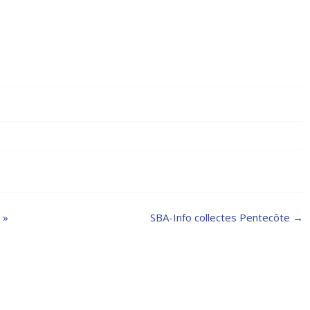
 »
SBA-Info collectes Pentecôte
→