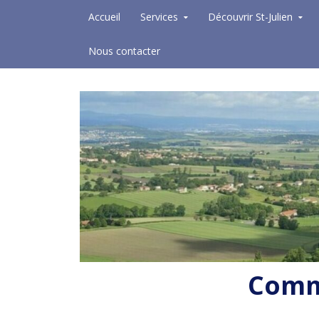
Skip to content
Accueil
Services
Découvrir St-Julien
Nous contacter
Commu