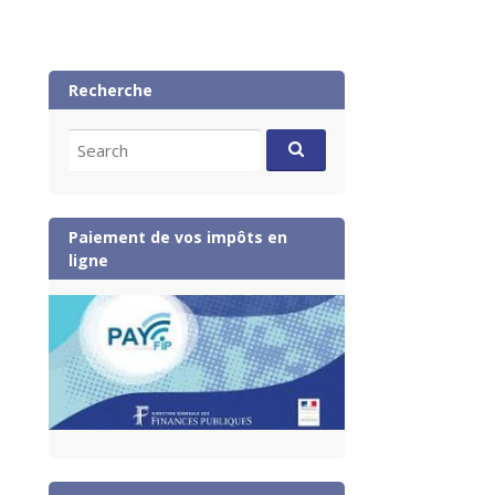
Recherche
Search
for:
Paiement de vos impôts en
ligne