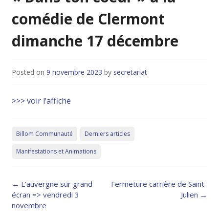
comédie de Clermont
dimanche 17 décembre
Posted on
9 novembre 2023
by
secretariat
>>> voir l’affiche
Billom Communauté
Derniers articles
Manifestations et Animations
Post
←
L’auvergne sur grand
Fermeture carrière de Saint-
navigation
écran => vendredi 3
Julien
→
novembre