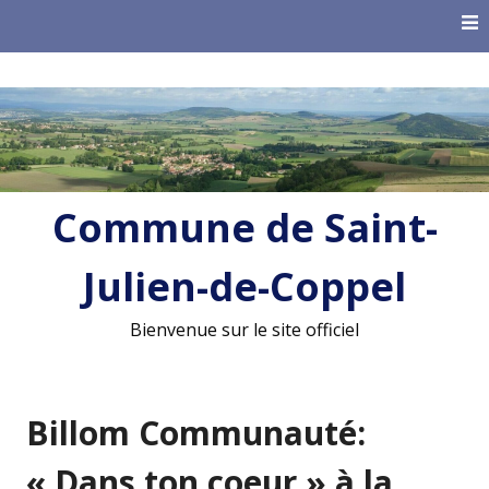
Skip
to
content
Commune de Saint-
Julien-de-Coppel
Bienvenue sur le site officiel
Billom Communauté:
« Dans ton coeur » à la