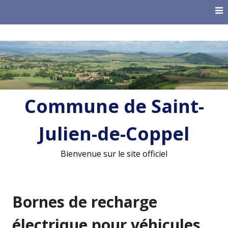
Skip
to
content
Commune de Saint-
Julien-de-Coppel
Bienvenue sur le site officiel
Bornes de recharge
électrique pour véhicules