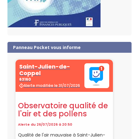
Panneau Pocket vous informe