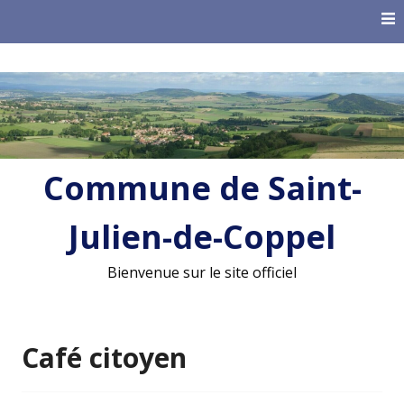
Skip
to
content
Commune de Saint-
Julien-de-Coppel
Bienvenue sur le site officiel
Café citoyen