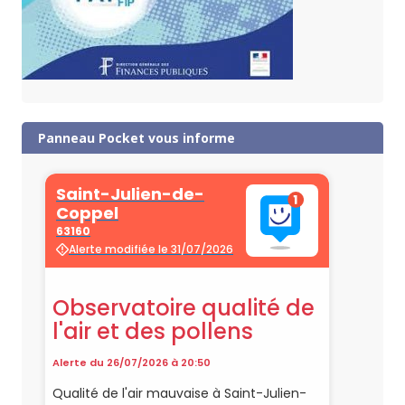
Panneau Pocket vous informe