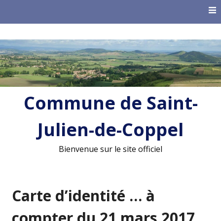
Skip
to
content
Commune de Saint-
Julien-de-Coppel
Bienvenue sur le site officiel
Carte d’identité … à
compter du 21 mars 2017,