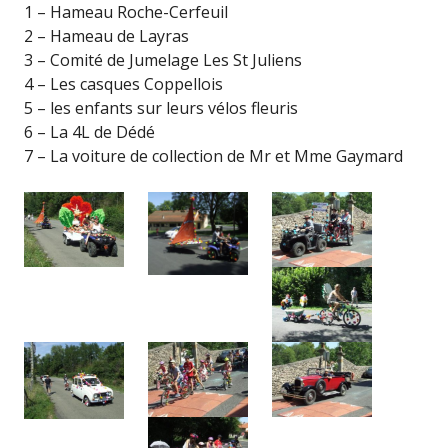
1 – Hameau Roche-Cerfeuil
2 – Hameau de Layras
3 – Comité de Jumelage Les St Juliens
4 – Les casques Coppellois
5 – les enfants sur leurs vélos fleuris
6 – La 4L de Dédé
7 – La voiture de collection de Mr et Mme Gaymard