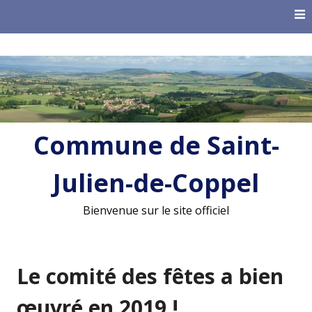
Skip
to
content
Commune de Saint-
Julien-de-Coppel
Bienvenue sur le site officiel
Le comité des fêtes a bien
œuvré en 2019 !