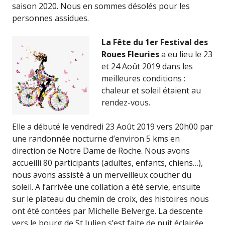
saison 2020. Nous en sommes désolés pour les
personnes assidues.
La Fête du 1er Festival des
Roues Fleuries
a eu lieu le 23
et 24 Août 2019 dans les
meilleures conditions :
chaleur et soleil étaient au
rendez-vous.
Elle a débuté le vendredi 23 Août 2019 vers 20h00 par
une randonnée nocturne d’environ 5 kms en
direction de Notre Dame de Roche. Nous avons
accueilli 80 participants (adultes, enfants, chiens…),
nous avons assisté à un merveilleux coucher du
soleil. A l’arrivée une collation a été servie, ensuite
sur le plateau du chemin de croix, des histoires nous
ont été contées par Michelle Belverge. La descente
vers le bourg de St Julien s’est faite de nuit éclairée