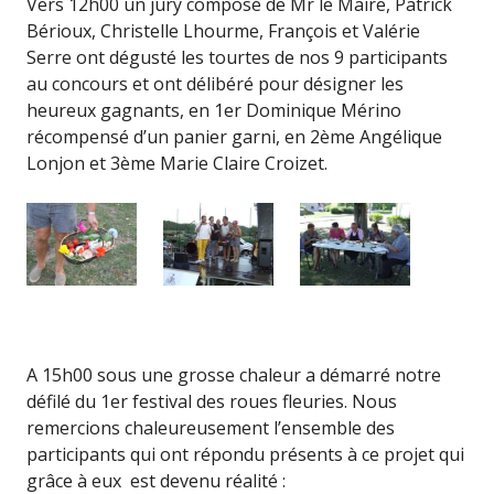
Vers 12h00 un jury composé de Mr le Maire, Patrick
Bérioux, Christelle Lhourme, François et Valérie
Serre ont dégusté les tourtes de nos 9 participants
au concours et ont délibéré pour désigner les
heureux gagnants, en 1er Dominique Mérino
récompensé d’un panier garni, en 2ème Angélique
Lonjon et 3ème Marie Claire Croizet.
A 15h00 sous une grosse chaleur a démarré notre
défilé du 1er festival des roues fleuries. Nous
remercions chaleureusement l’ensemble des
participants qui ont répondu présents à ce projet qui
grâce à eux est devenu réalité :