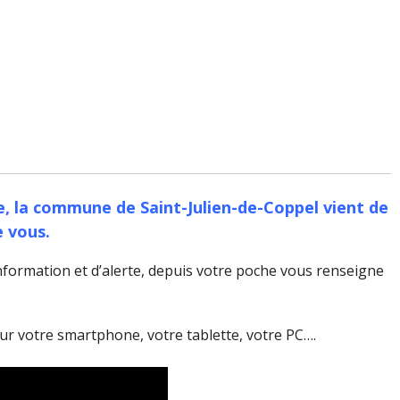
he, la commune de Saint-Julien-de-Coppel vient de
e vous.
nformation et d’alerte, depuis votre poche vous renseigne
 sur votre smartphone, votre tablette, votre PC….