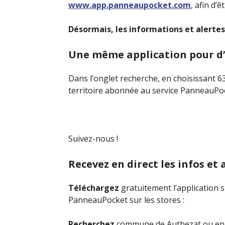
www.app.panneaupocket.com
, afin d’
Désormais, les informations et alertes
Une même application pour d’a
Dans l’onglet recherche, en choisissant 63
territoire abonnée au service PanneauPoc
Suivez-nous !
Recevez en direct les infos et 
Téléchargez
gratuitement l’application 
PanneauPocket sur les stores :
Recherchez
commune de Authezat ou en tap