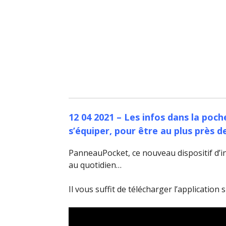
12 04 2021 – Les infos dans la poc
s’équiper, pour être au plus près d
PanneauPocket, ce nouveau dispositif d’i
au quotidien…
Il vous suffit de télécharger l’application