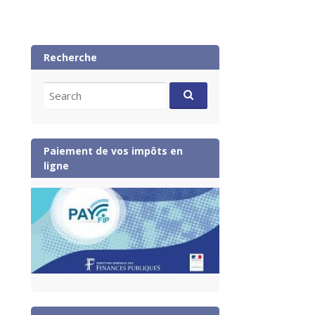
Recherche
Search
for:
Paiement de vos impôts en
ligne