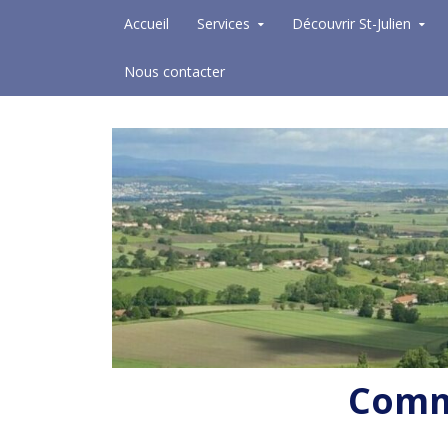
Skip to content
Accueil
Services
Découvrir St-Julien
Nous contacter
Commu