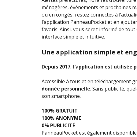
Alertes préfectures, horaires d’ouverture 
ménagères, évènements et prochaines man
ou en congés, restez connectés à l’actual
l’application PanneauPocket et en ajouta
favoris. Ainsi, vous serez informé de tout
interface simple et intuitive.
Une application simple et en
Depuis 2017, l’application est utilisé
Accessible à tous et en téléchargement gra
donnée personnelle
. Sans publicité, qu
son smartphone.
100% GRATUIT
100% ANONYME
0% PUBLICITÉ
PanneauPocket est également disponible d