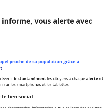
informe, vous alerte avec
pel proche de sa population grâce à
t
.
prévenir
instantanément
les citoyens à chaque
alerte et
ion sur les smartphones et les tablettes.
le lien social