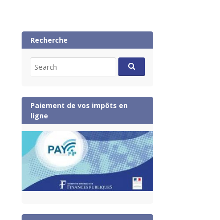
Recherche
Search
for:
Paiement de vos impôts en
ligne