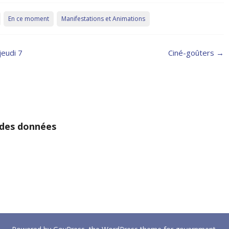
En ce moment
Manifestations et Animations
jeudi 7
Ciné-goûters
→
 des données