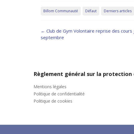
Billom Communauté
Défaut
Derniers articles
Post
←
Club de Gym Volontaire reprise des cours 
navigation
septembre
Règlement général sur la protection
Mentions légales
Politique de confidentialité
Politique de cookies