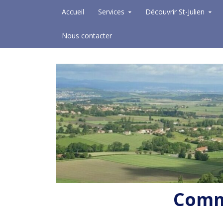
Skip to content
Accueil
Services
Découvrir St-Julien
Nous contacter
Commu