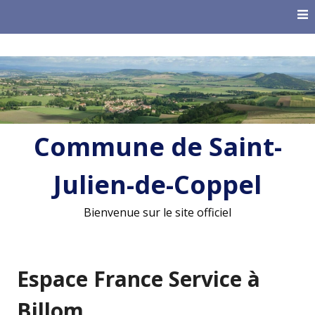
Skip
to
content
Commune de Saint-
Julien-de-Coppel
Bienvenue sur le site officiel
Espace France Service à
Billom