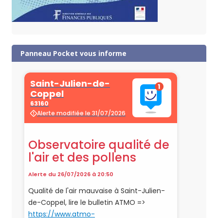
Panneau Pocket vous informe