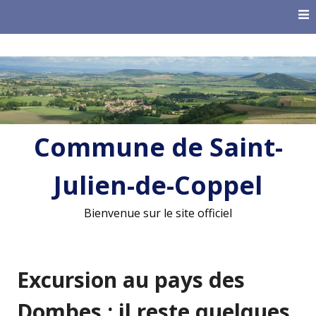
Skip
to
content
Commune de Saint-
Julien-de-Coppel
Bienvenue sur le site officiel
Excursion au pays des
Dombes : il reste quelques