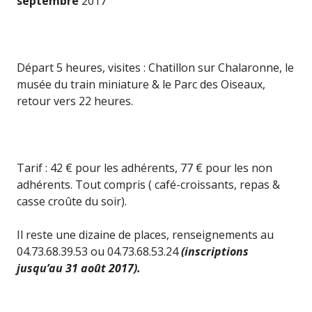
septembre
2017
Départ 5 heures, visites : Chatillon sur Chalaronne, le
musée du train miniature & le Parc des Oiseaux,
retour vers 22 heures.
Tarif : 42 € pour les adhérents, 77 € pour les non
adhérents. Tout compris ( café-croissants, repas &
casse croûte du soir).
Il reste une dizaine de places, renseignements au
04.73.68.39.53 ou 04.73.68.53.24
(inscriptions
jusqu’au 31 août 2017).