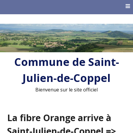
Skip
to
content
Commune de Saint-
Julien-de-Coppel
Bienvenue sur le site officiel
La fibre Orange arrive à
Saint-Julien-de-Coppel =>