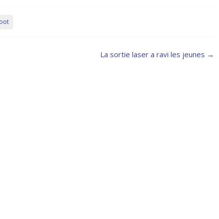
oot
La sortie laser a ravi les jeunes
→