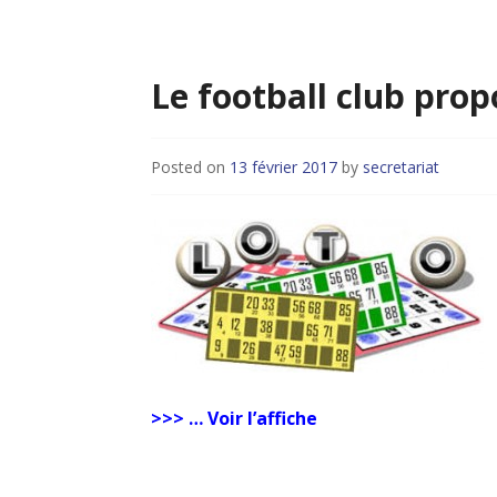
Le football club pro
Posted on
13 février 2017
by
secretariat
>>> … Voir l’affiche