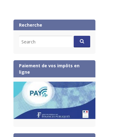
Recherche
Search
for:
Paiement de vos impôts en
ligne