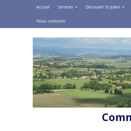
Skip to content
Accueil
Services
Découvrir St-Julien
Nous contacter
Commu