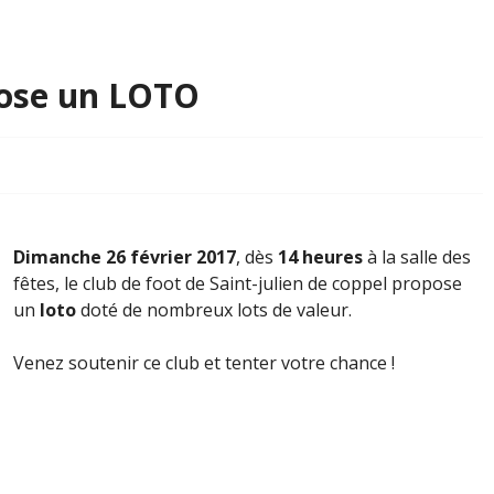
pose un LOTO
Dimanche 26 février 2017
, dès
14 heures
à la salle des
fêtes, le club de foot de Saint-julien de coppel propose
un
loto
doté de nombreux lots de valeur.
Venez soutenir ce club et tenter votre chance !