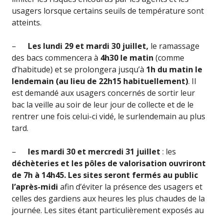
usagers lorsque certains seuils de température sont
atteints.
–
Les lundi 29 et mardi 30 juillet,
le ramassage
des bacs commencera à
4h30 le matin
(comme
d’habitude) et se prolongera jusqu’à
1h du matin le
lendemain (au lieu de 22h15 habituellement)
. Il
est demandé aux usagers concernés de sortir leur
bac la veille au soir de leur jour de collecte et de le
rentrer une fois celui-ci vidé, le surlendemain au plus
tard.
–
les mardi 30 et mercredi 31 juillet
: les
déchèteries et les pôles de valorisation ouvriront
de 7h à 14h45. Les sites seront fermés au public
l’après-midi
afin d’éviter la présence des usagers et
celles des gardiens aux heures les plus chaudes de la
journée. Les sites étant particulièrement exposés au