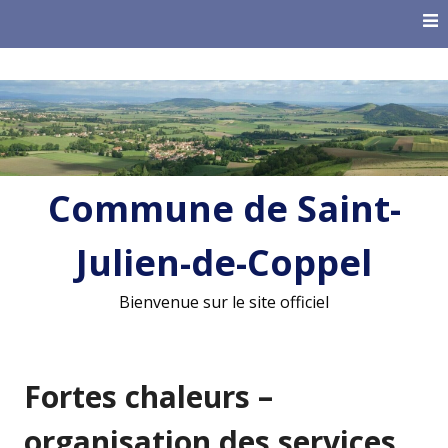
Skip
to
content
Commune de Saint-
Julien-de-Coppel
Bienvenue sur le site officiel
Fortes chaleurs –
organisation des services