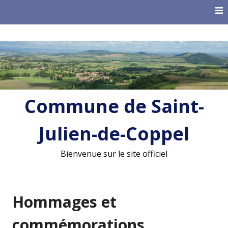
Skip
to
content
Commune de Saint-
Julien-de-Coppel
Bienvenue sur le site officiel
Hommages et
commémorations