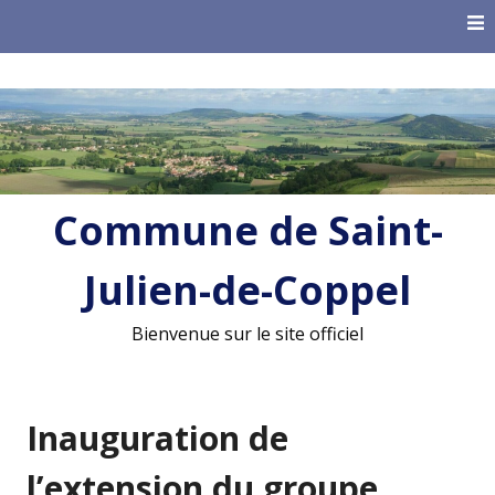
Skip
to
content
Commune de Saint-
Julien-de-Coppel
Bienvenue sur le site officiel
Inauguration de
l’extension du groupe