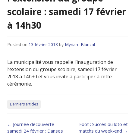
scolaire : samedi 17 février
à 14h30
Posted on
13 février 2018
by
Myriam Blanzat
La municipalité vous rappelle l’inauguration de
l’extension du groupe scolaire, samedi 17 février
2018 à 14h30 et vous invite à participer à cette
cérémonie.
Derniers articles
Post
←
Journée découverte
Foot : Succès du loto et
navigation
samedi 24 février : Danses
matchs du week-end
→