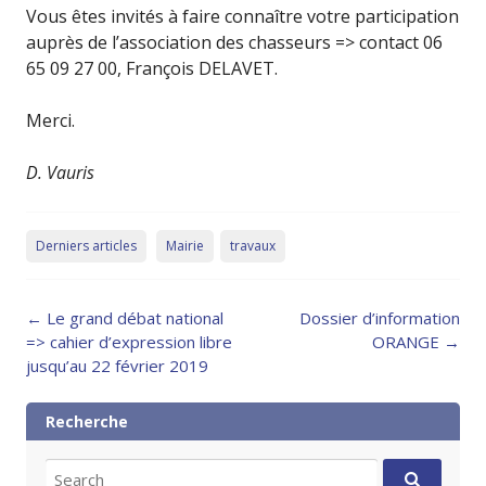
Vous êtes invités à faire connaître votre participation
auprès de l’association des chasseurs => contact 06
65 09 27 00, François DELAVET.
Merci.
D. Vauris
Derniers articles
Mairie
travaux
Post
←
Le grand débat national
Dossier d’information
navigation
=> cahier d’expression libre
ORANGE
→
jusqu’au 22 février 2019
Recherche
Search