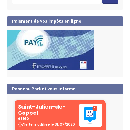
for:
Paiement de vos impôts en ligne
Panneau Pocket vous informe