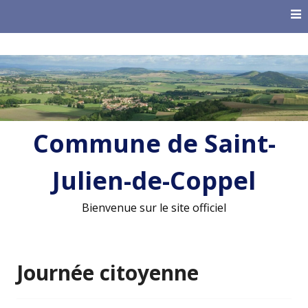
Skip
to
content
Commune de Saint-
Julien-de-Coppel
Bienvenue sur le site officiel
Journée citoyenne