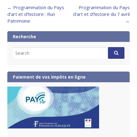
Post
←
Programmation du Pays
Programmation du Pays
navigation
d’art et d’histoire : Run
d’art et d’histoire du 7 avril
Patrimoine
→
Recherche
Search
for:
Paiement de vos impôts en ligne