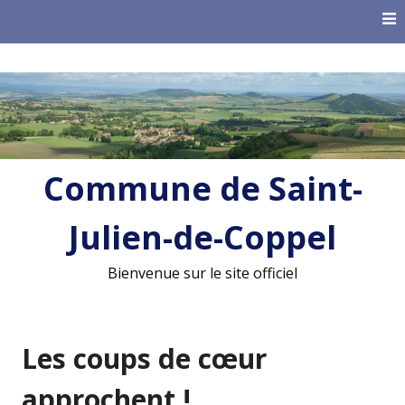
Skip
to
content
Commune de Saint-
Julien-de-Coppel
Bienvenue sur le site officiel
Les coups de cœur
approchent !