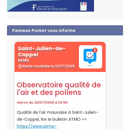
Panneau Pocket vous informe