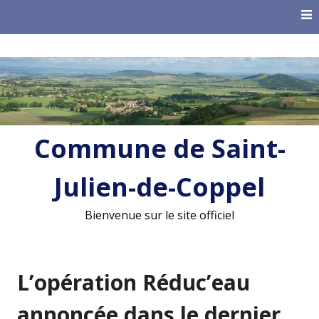
Skip
to
content
Commune de Saint-
Julien-de-Coppel
Bienvenue sur le site officiel
L’opération Réduc’eau
annoncée dans le dernier