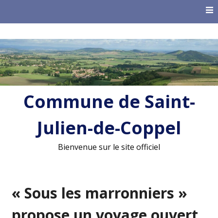
Skip
to
content
Commune de Saint-
Julien-de-Coppel
Bienvenue sur le site officiel
« Sous les marronniers »
propose un voyage ouvert