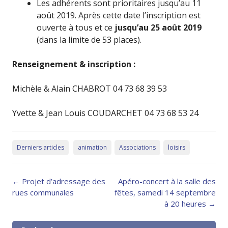
Les adhérents sont prioritaires jusqu’au 11
août 2019. Après cette date l’inscription est
ouverte à tous et ce
jusqu’au 25 août 2019
(dans la limite de 53 places).
Renseignement & inscription :
Michèle & Alain CHABROT 04 73 68 39 53
Yvette & Jean Louis COUDARCHET 04 73 68 53 24
Derniers articles
animation
Associations
loisirs
Post
←
Projet d’adressage des
Apéro-concert à la salle des
navigation
rues communales
fêtes, samedi 14 septembre
à 20 heures
→