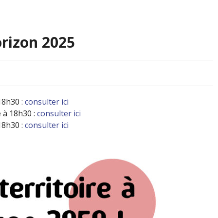
orizon 2025
18h30 :
consulter ici
 à 18h30 :
consulter ici
18h30 :
consulter ici