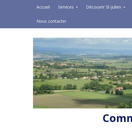
Skip to content
Accueil
Services
Découvrir St-Julien
Nous contacter
Commu