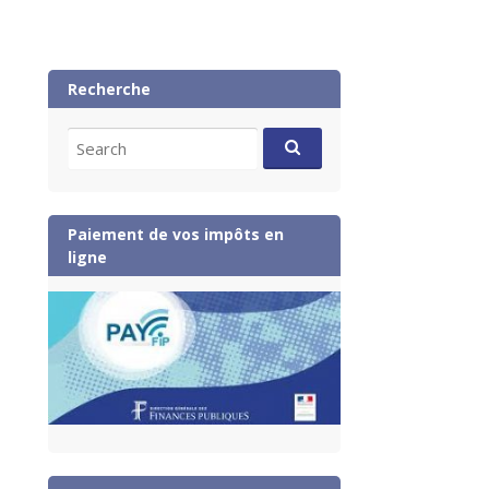
Recherche
Search
for:
Paiement de vos impôts en
ligne