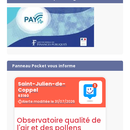
Panneau Pocket vous informe