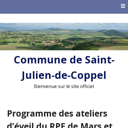
Skip
to
content
Commune de Saint-
Julien-de-Coppel
Bienvenue sur le site officiel
Programme des ateliers
d’éveil du RPE de Mars et