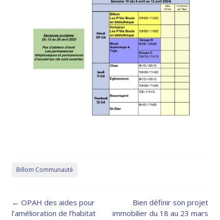
Billom Communauté
Post
←
OPAH des aides pour
Bien définir son projet
navigation
l’amélioration de l’habitat
immobilier du 18 au 23 mars